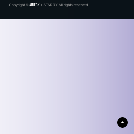
AIBECK
Copyright ©
+ STARRY. All rights reserved.
Scrol
Up