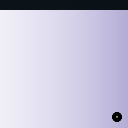
Scrol
Up